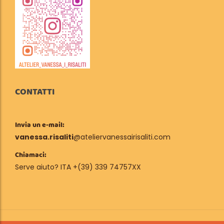
CONTATTI
Invia un e-mail:
vanessa.risaliti
@ateliervanessairisaliti.com
Chiamaci:
Serve aiuto? ITA +(39) 339 74757XX