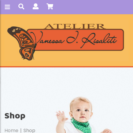
Shop
Home
Shop